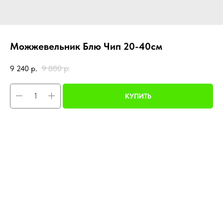
Можжевельник Блю Чип 20-40см
9 240
р.
9 880
р.
КУПИТЬ