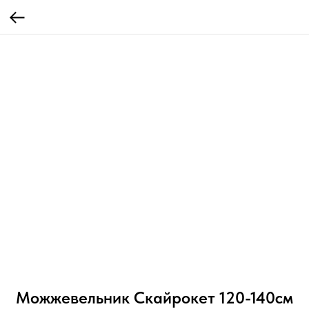
Можжевельник Скайрокет 120-140см