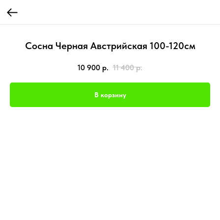
Сосна Черная Австрийская 100-120см
10 900
р.
11 400
р.
В корзину