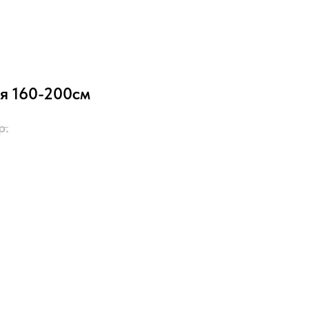
я 160-200см
р.