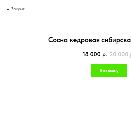
Закрыть
Сосна кедровая сибирска
18 000
р.
20 000
В корзину