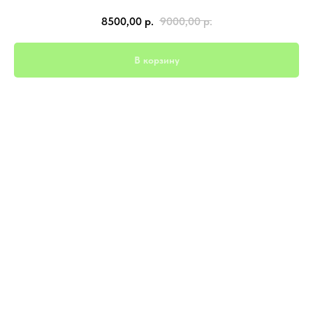
8500,00
р.
9000,00
р.
В корзину