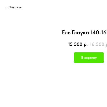
Закрыть
Ель Глаука 140-1
15 500
р.
16 500
В корзину