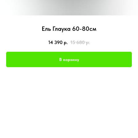
Ель Глаука 60-80см
14 390
р.
15 680
р.
В корзину