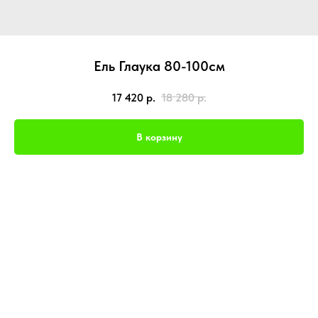
Ель Глаука 80-100см
17 420
р.
18 280
р.
В корзину