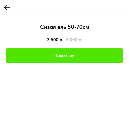
Сизая ель 50-70см
3 500
р.
4 000
р.
В корзину