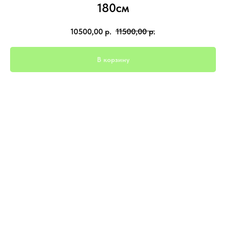
180см
10500,00
р.
11500,00
р.
В корзину