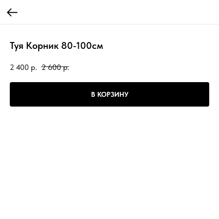
Туя Корник 80-100см
2 400
р.
2 600
р.
В КОРЗИНУ