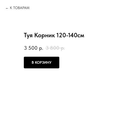
К ТОВАРАМ
Туя Корник 120-140см
3 500
р.
3 800
р.
В КОРЗИНУ